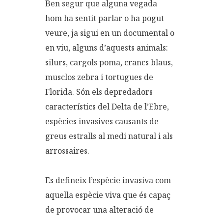
Ben segur que alguna vegada
hom ha sentit parlar o ha pogut
veure, ja sigui en un documental o
en viu, alguns d’aquests animals:
silurs, cargols poma, crancs blaus,
musclos zebra i tortugues de
Florida. Són els depredadors
característics del Delta de l’Ebre,
espècies invasives causants de
greus estralls al medi natural i als
arrossaires.
Es defineix l’espècie invasiva com
aquella espècie viva que és capaç
de provocar una alteració de