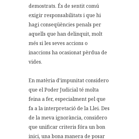
demostrats. És de sentit comú
exigir responsabilitats i que hi
hagi conseqüències penals per
aquells que han delinquit, molt
més si les seves accions o
inaccions ha ocasionat pèrdua de
vides.
En matèria d’impunitat considero
que el Poder Judicial té molta
feina a fer, especialment pel que
fa a la interpretació de la Llei. Des
de la meva ignorància, considero
que unificar criteris fóra un bon
inici, una bona manera de posar