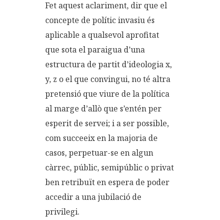
Fet aquest aclariment, dir que el
concepte de polític invasiu és
aplicable a qualsevol aprofitat
que sota el paraigua d’una
estructura de partit d’ideologia x,
y, z o el que convingui, no té altra
pretensió que viure de la política
al marge d’allò que s’entén per
esperit de servei; i a ser possible,
com succeeix en la majoria de
casos, perpetuar-se en algun
càrrec, públic, semipúblic o privat
ben retribuït en espera de poder
accedir a una jubilació de
privilegi.