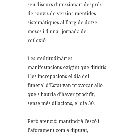
seu discurs dimissionari després
de canvis de versió i mentides
sistemàtiques al llarg de dotze
mesos i d’una “jornada de
reflexió”.
Les multitudinàries
manifestacions exigint que dimitís
i les increpacions el dia del
funeral d’Estat van provocar allò
que s’hauria d’haver produït,
sense més dilacions, el dia 30.
Però atenció: mantindrà l’escó i
l’aforament com a diputat,