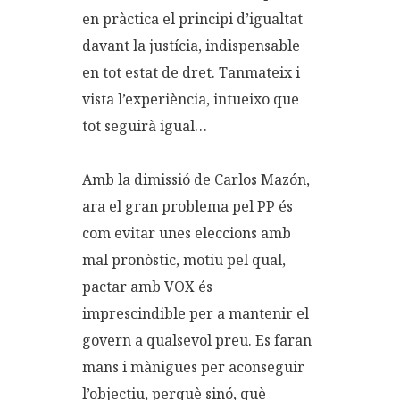
en pràctica el principi d’igualtat
davant la justícia, indispensable
en tot estat de dret. Tanmateix i
vista l’experiència, intueixo que
tot seguirà igual…
Amb la dimissió de Carlos Mazón,
ara el gran problema pel PP és
com evitar unes eleccions amb
mal pronòstic, motiu pel qual,
pactar amb VOX és
imprescindible per a mantenir el
govern a qualsevol preu. Es faran
mans i mànigues per aconseguir
l’objectiu, perquè sinó, què