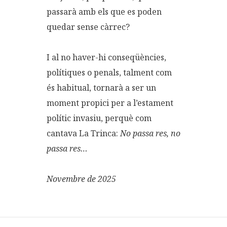
passarà amb els que es poden
quedar sense càrrec?
I al no haver-hi conseqüències,
polítiques o penals, talment com
és habitual, tornarà a ser un
moment propici per a l’estament
polític invasiu, perquè com
cantava La Trinca:
No passa res, no
passa res…
Novembre de 2025