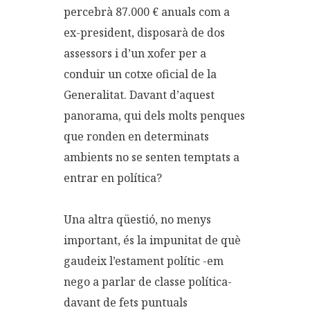
percebrà 87.000 € anuals com a
ex-president, disposarà de dos
assessors i d’un xofer per a
conduir un cotxe oficial de la
Generalitat. Davant d’aquest
panorama, qui dels molts penques
que ronden en determinats
ambients no se senten temptats a
entrar en política?
Una altra qüestió, no menys
important, és la impunitat de què
gaudeix l’estament polític -em
nego a parlar de classe política-
davant de fets puntuals