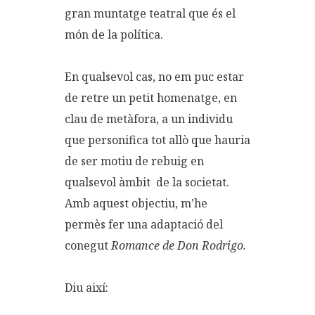
gran muntatge teatral que és el
món de la política.
En qualsevol cas, no em puc estar
de retre un petit homenatge, en
clau de metàfora, a un individu
que personifica tot allò que hauria
de ser motiu de rebuig en
qualsevol àmbit de la societat.
Amb aquest objectiu, m’he
permès fer una adaptació del
conegut
Romance de Don Rodrigo.
Diu així: