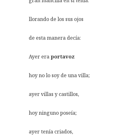
gran mancilla en sí tenía:
llorando de los sus ojos
de esta manera decía:
Ayer era
portavoz
hoy no lo soy de una villa;
ayer villas y castillos,
hoy ninguno poseía;
ayer tenía criados,