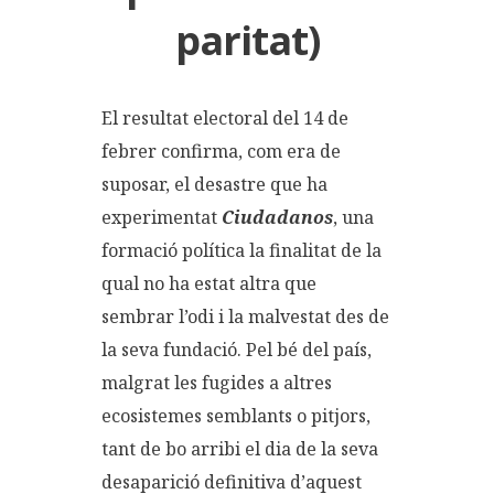
paritat)
El resultat electoral del 14 de
febrer confirma, com era de
suposar, el desastre que ha
experimentat
Ciudadanos
, una
formació política la finalitat de la
qual no ha estat altra que
sembrar l’odi i la malvestat des de
la seva fundació. Pel bé del país,
malgrat les fugides a altres
ecosistemes semblants o pitjors,
tant de bo arribi el dia de la seva
desaparició definitiva d’aquest