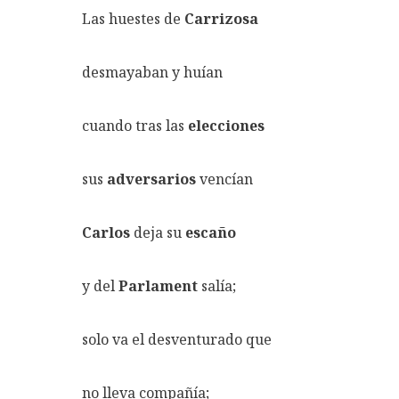
Las huestes de
Carrizosa
desmayaban y huían
cuando tras las
elecciones
sus
adversarios
vencían
Carlos
deja su
escaño
y del
Parlament
salía;
solo va el desventurado que
no lleva compañía;