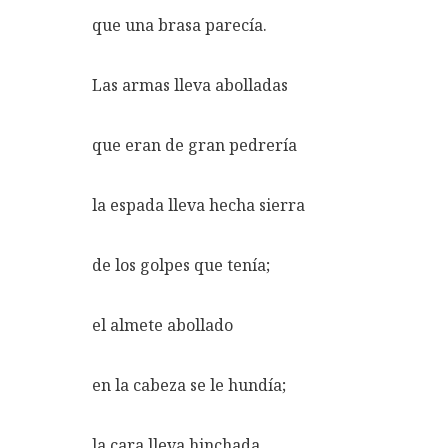
que una brasa parecía.
Las armas lleva abolladas
que eran de gran pedrería
la espada lleva hecha sierra
de los golpes que tenía;
el almete abollado
en la cabeza se le hundía;
la cara lleva hinchada