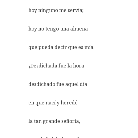
hoy ninguno me servía;
hoy no tengo una almena
que pueda decir que es mía.
¡Desdichada fue la hora
desdichado fue aquel día
en que nací y heredé
la tan grande señoría,